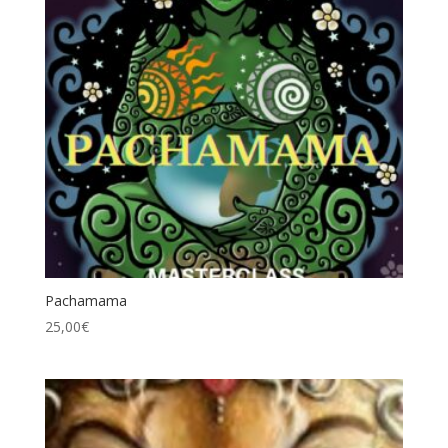
Pachamama
25,00
€