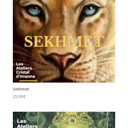
Sekhmet
25,00
€