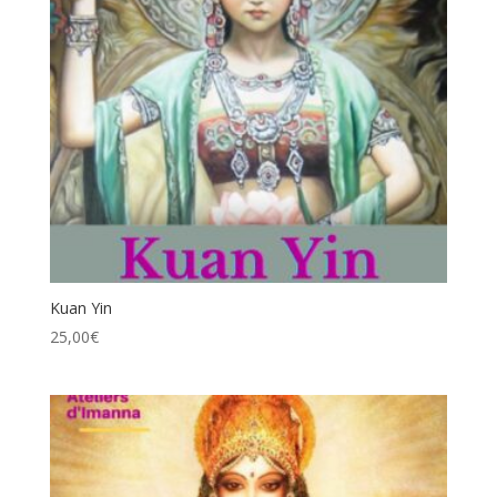
Kuan Yin
25,00
€