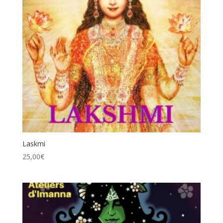
Laskmi
25,00
€