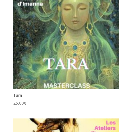
Tara
25,00
€