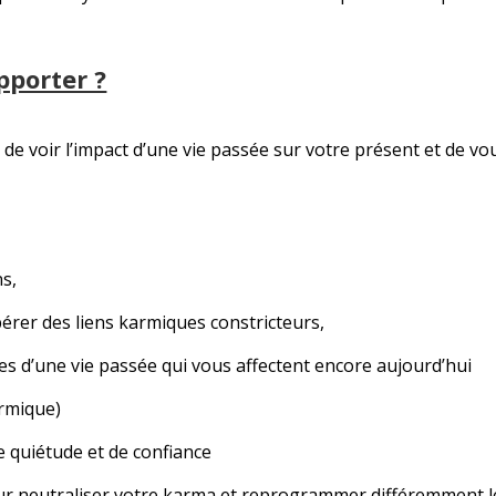
pporter ?
e voir l’impact d’une vie passée sur votre présent et de vou
s,
bérer des liens karmiques constricteurs,
s d’une vie passée qui vous affectent encore aujourd’hui
armique)
de quiétude et de confiance
our neutraliser votre karma et reprogrammer différemment le