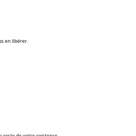
s en libérer.
 reste de votre existence.