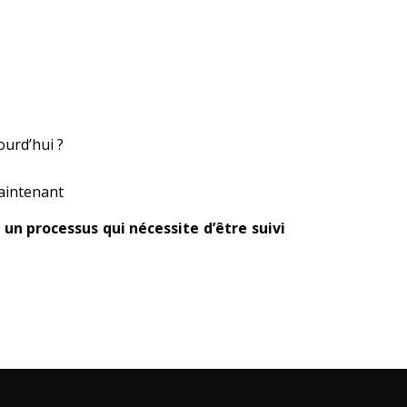
ourd’hui ?
maintenant
 un processus qui nécessite d’être suivi