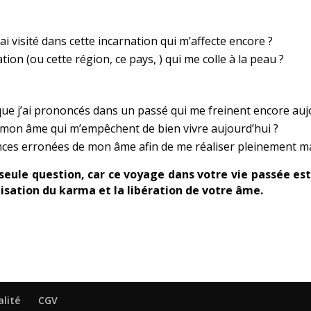
’ai visité dans cette incarnation qui m’affecte encore ?
ion (ou cette région, ce pays, ) qui me colle à la peau ?
ue j’ai prononcés dans un passé qui me freinent encore auj
 mon âme qui m’empêchent de bien vivre aujourd’hui ?
ances erronées de mon âme afin de me réaliser pleinement 
 seule question, car ce voyage dans votre vie passée est
lisation du karma et la libération de votre âme.
alité
CGV