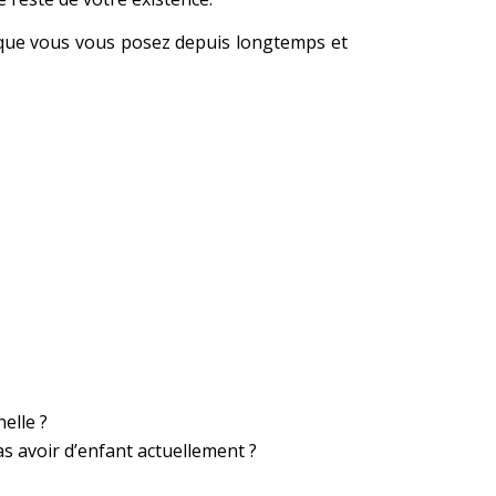
s que vous vous posez depuis longtemps et
elle ?
s avoir d’enfant actuellement ?