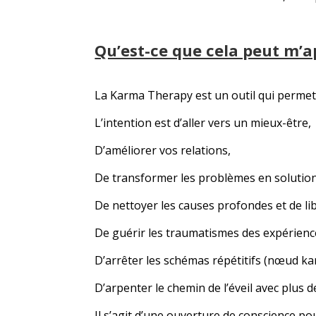
Qu’est-ce que cela peut m’a
La Karma Therapy est un outil qui permet d
L’intention est d’aller vers un mieux-être,
D’améliorer vos relations,
De transformer les problèmes en solution
De nettoyer les causes profondes et de li
De guérir les traumatismes des expérience
D’arrêter les schémas répétitifs (nœud k
D’arpenter le chemin de l’éveil avec plus 
Il s’agit d’une ouverture de conscience p