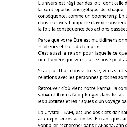
L’univers est régi par des lois, dont cel
la contrepartie énergétique de chaque 
conséquence, comme un boomerang. En ta
dans nos vies. Il importe d’avoir conscie
la fois la conséquence des actions passées
Parce que votre Être est multidimensionn
« ailleurs et hors du temps ».
C’est aussi la raison pour laquelle ce qu
non-lumière que vous auriez posé peut av
Si aujourd’hui, dans votre vie, vous sen
relations avec les personnes proches sont
Retrouver d’où vient notre karma, la conn
souvent il nous faut plonger dans les ar
les subtilités et les risques d’un voyage d
La Crystal TEAM, est une des clefs donnan
aux expériences actuelles. En tant que ca
vont aller rechercher dans l’ Akasha, afin