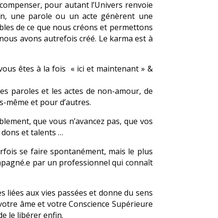
récompenser, pour autant l’Univers renvoie
ion, une parole ou un acte génèrent une
les de ce que nous créons et permettons
 nous avons autrefois créé. Le karma est à
us êtes à la fois « ici et maintenant » &
 les paroles et les actes de non-amour, de
us-même et pour d’autres.
ablement, que vous n’avancez pas, que vos
 dons et talents …
arfois se faire spontanément, mais le plus
mpagné.e par un professionnel qui connaît
es liées aux vies passées et donne du sens
à votre âme et votre Conscience Supérieure
 le libérer enfin.