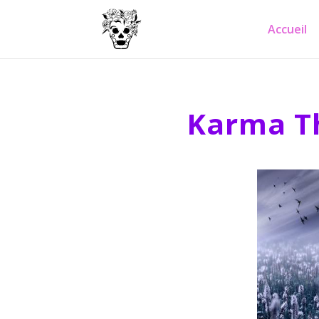
Accueil
Karma Th