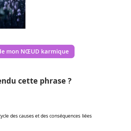
 de mon NŒUD karmique
endu cette phrase ?
cycle des causes et des conséquences liées