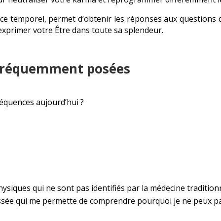
pace temporel, permet d’obtenir les réponses aux question
exprimer votre Être dans toute sa splendeur.
 fréquemment posées
séquences aujourd’hui ?
siques qui ne sont pas identifiés par la médecine traditionn
assée qui me permette de comprendre pourquoi je ne peux pa