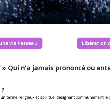
une vie Passée »
Libération
!
» Qui n’a jamais prononcé ou ent
 ?
est un terme religieux et spirituel désignant communément le 