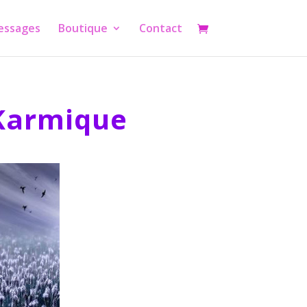
essages
Boutique
Contact
 Karmique