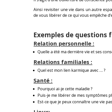
Ainsi revisiter une vie dans un autre es
de vous libérer de ce qui vous empêche d’
Exemples de questions
Relation personnelle :
Quelle a été ma dernière vie et ses con
Relations familiales :
Quel est mon lien karmique avec …. ?
Santé :
Pourquoi ai-je cette maladie ?
Puis-je me libérer de mes symptômes phy
Est-ce que je peux connaître une vie p
Lieux: