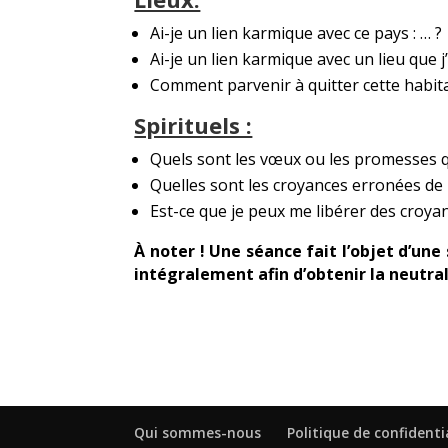
Ai-je un lien karmique avec ce pays : … ?
Ai-je un lien karmique avec un lieu que j
Comment parvenir à quitter cette habitat
Spirituels :
Quels sont les vœux ou les promesses q
Quelles sont les croyances erronées de
Est-ce que je peux me libérer des croy
À noter ! Une séance fait l’objet d’une
intégralement afin d’obtenir la neutra
Qui sommes-nous
Politique de confidenti