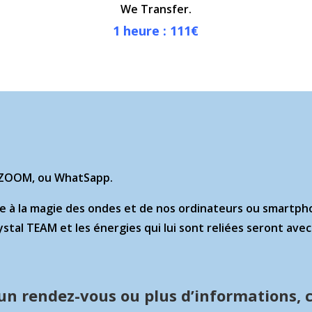
We Transfer.
1 heure : 111
€
à ZOOM, ou WhatSapp.
ce à la magie des ondes et de nos ordinateurs ou smartp
Crystal TEAM et les énergies qui lui sont reliées seront av
un rendez-vous ou plus d’informations, 