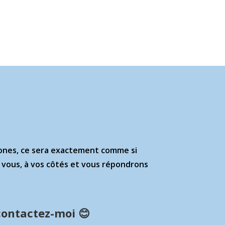
hones, ce sera exactement comme si
ec vous, à vos côtés et vous répondrons
contactez-moi 😊