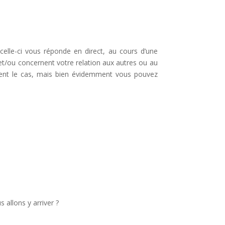
elle-ci vous réponde en direct, au cours d’une
et/ou concernent votre relation aux autres ou au
ement le cas, mais bien évidemment vous pouvez
 allons y arriver ?