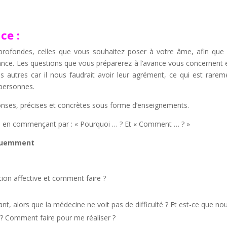
ce :
rofondes, celles que vous souhaitez poser à votre âme, afin que c
ance. Les questions que vous préparerez à l’avance vous concernent 
s autres car il nous faudrait avoir leur agrément, ce qui est rar
 personnes.
nses, précises et concrètes sous forme d’enseignements.
s en commençant par : « Pourquoi … ? Et « Comment … ? »
réquemment
ation affective et comment faire ?
, alors que la médecine ne voit pas de difficulté ? Et est-ce que nous
 ? Comment faire pour me réaliser ?