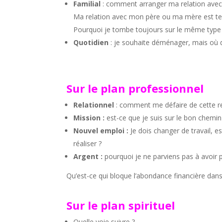
Familial
: comment arranger ma relation ave
Ma relation avec mon père ou ma mère est terri
Pourquoi je tombe toujours sur le même type 
Quotidien
: je souhaite déménager, mais où de
Sur le plan professionnel
Relationnel
: comment me défaire de cette re
Mission :
est-ce que je suis sur le bon chemin
Nouvel emploi :
Je dois changer de travail, e
réaliser ?
Argent :
pourquoi je ne parviens pas à avoir p
Qu’est-ce qui bloque l’abondance financière dan
Sur le plan spirituel
Quelle voie suivre ?