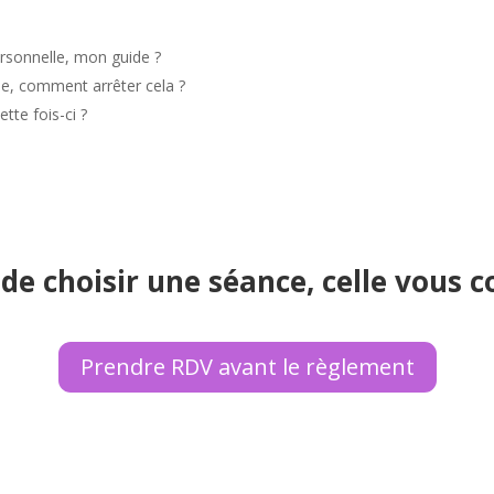
sonnelle, mon guide ?
ie, comment arrêter cela ?
tte fois-ci ?
de choisir une séance, celle vous 
Prendre RDV avant le règlement