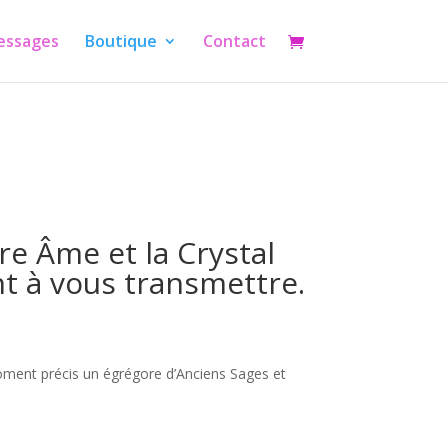
essages
Boutique
Contact
e Âme et la Crystal
nt à vous transmettre.
oment précis un égrégore d’Anciens Sages et