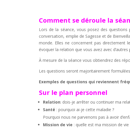
Comment se déroule la séan
Lors de la séance, vous posez des questions p
conversation, emplie de Sagesse et de Bienveill
monde. Elles ne concernent pas directement le
évoquer la relation que vous avez avec d’autres
À mesure de la séance vous obtiendrez des répo
Les questions seront majoritairement formulée
Exemples de questions qui reviennent f
Sur le plan personnel
Relation
: dois-je arrêter ou continuer ma rel
Santé
: pourquoi ai-je cette maladie ?
Pourquoi nous ne parvenons pas à avoir d’enfant
Mission de vie
: quelle est ma mission de vie