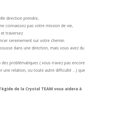
lle direction prendre,
 ne connaissez pas votre mission de vie,
 et traversez
vancer sereinement sur votre chemin
 pousse dans une direction, mais vous avez du
à des problématiques ( vous n’avez pas encore
r une relation, ou toute autre difficulté …) que
’égide de la Crystal TEAM vous aidera à