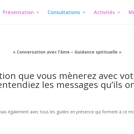
Présentation
Consultations
Activités
M
« Conversation avec l’âme – Guidance spirituelle »
tion que vous mènerez avec votr
ntendiez les messages qu’ils o
mais également avec tous les guides en présence qui forment à ce m