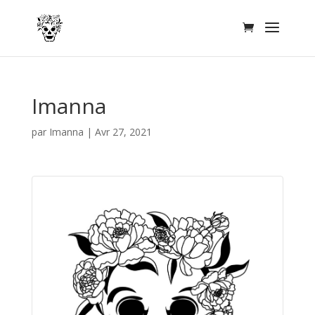
Imanna
par
Imanna
|
Avr 27, 2021