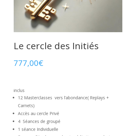
Le cercle des Initiés
777,00
€
inclus
12 Masterclasses vers l’abondance( Replays +
Carnets)
Accès au cercle Privé
4 Séances de groupé
1 séance Individuelle