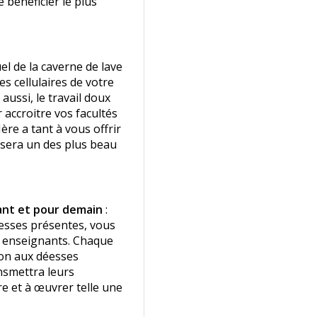
 bénéficier le plus
tuel de la caverne de lave
s cellulaires de votre
ussi, le travail doux
 accroitre vos facultés
ère a tant à vous offrir
 sera un des plus beau
ant et pour demain
:
esses présentes, vous
rs enseignants. Chaque
ion aux déesses
nsmettra leurs
e et à œuvrer telle une