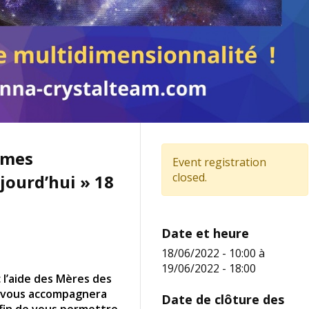
emmes
Event registration
closed.
jourd’hui » 18
Date et heure
18/06/2022 - 10:00
à
19/06/2022 - 18:00
c l’aide des Mères des
na vous accompagnera
Date de clôture des
afin de vous permettre