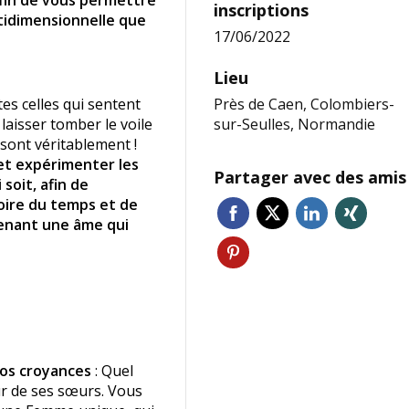
inscriptions
tidimensionnelle que
17/06/2022
Lieu
es celles qui sentent
Près de Caen, Colombiers-
laisser tomber le voile
sur-Seulles, Normandie
 sont véritablement !
 et expérimenter les
Partager avec des amis
 soit, afin de
oire du temps et de
enant une âme qui
vos croyances
: Quel
ur de ses sœurs. Vous