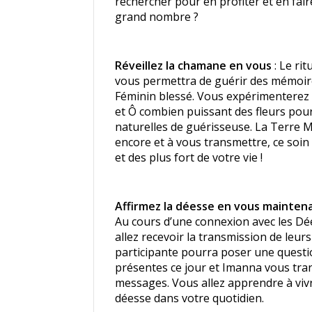
rechercher pour en profiter et en faire
grand nombre ?
Réveillez la chamane en vous
: Le ri
vous permettra de guérir des mémoire
Féminin blessé. Vous expérimenterez a
et Ô combien puissant des fleurs pour
naturelles de guérisseuse. La Terre M
encore et à vous transmettre, ce soin
et des plus fort de votre vie !
Affirmez la déesse en vous mainten
Au cours d’une connexion avec les Dé
allez recevoir la transmission de leu
participante pourra poser une quest
présentes ce jour et Imanna vous tra
messages. Vous allez apprendre à vivr
déesse dans votre quotidien.