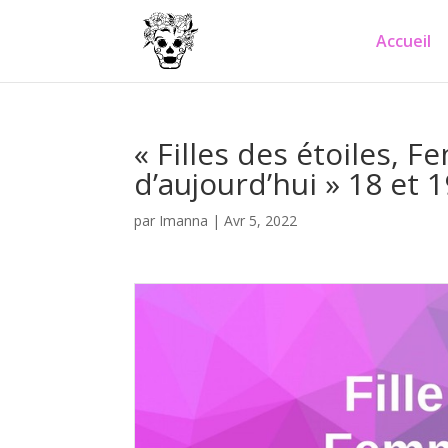
Accueil
« Filles des étoiles,
d’aujourd’hui » 18 et 1
par
Imanna
|
Avr 5, 2022