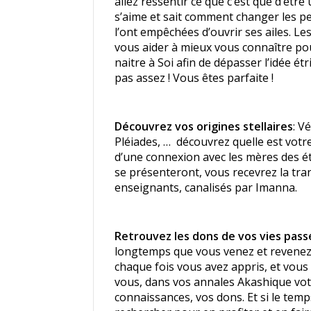
allez ressentir ce que c’est que d’êtr
s’aime et sait comment changer les pe
l’ont empêchées d’ouvrir ses ailes. Le
vous aider à mieux vous connaître po
naitre à Soi afin de dépasser l’idée ét
pas assez ! Vous êtes parfaite !
Découvrez vos origines stellaires
: V
Pléiades, … découvrez quelle est votre 
d’une connexion avec les mères des ét
se présenteront, vous recevrez la tra
enseignants, canalisés par Imanna.
Retrouvez les dons de vos vies pas
longtemps que vous venez et revenez
chaque fois vous avez appris, et vou
vous, dans vos annales Akashique vot
connaissances, vos dons. Et si le temps